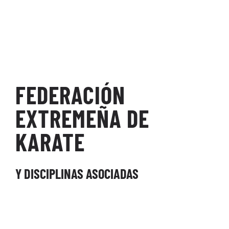
Disciplinas asociadas
Revista RFEK
Buscar:
FEDERACIÓN
Tienda
EXTREMEÑA DE
KARATE
Y DISCIPLINAS ASOCIADAS