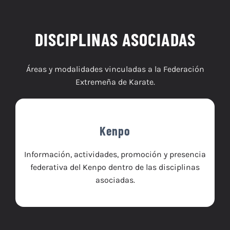
DISCIPLINAS ASOCIADAS
Áreas y modalidades vinculadas a la Federación
Extremeña de Karate.
Kenpo
Información, actividades, promoción y presencia
federativa del Kenpo dentro de las disciplinas
asociadas.