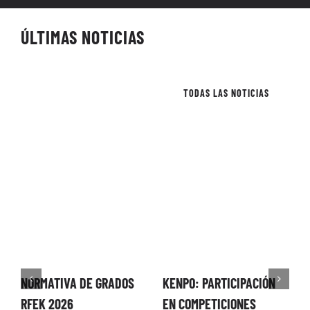
ÚLTIMAS NOTICIAS
TODAS LAS NOTICIAS
NORMATIVA DE GRADOS
KENPO: PARTICIPACIÓN
C
RFEK 2026
EN COMPETICIONES
C