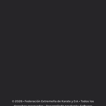
© 2026 •
Federación Extremeña de Karate y D.A.
• Todos los
derechos reservados • Desarrollado por
Kanku Software