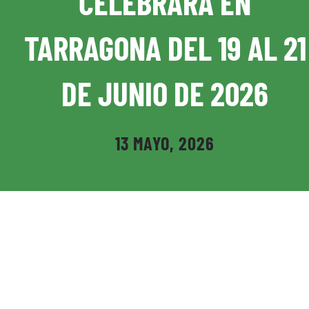
CELEBRARA EN
Disciplinas asociadas
TARRAGONA DEL 19 AL 21
Revista RFEK
DE JUNIO DE 2026
Buscar:
13 MAYO, 2026
Tienda